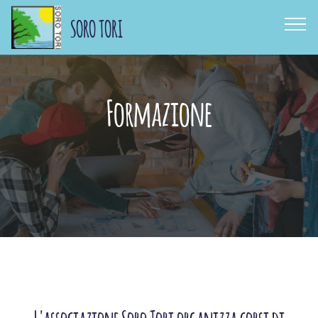
SORO TORI
Formazione
L'associazione Soro Tori organizza corsi di