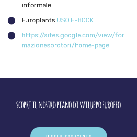
informale
Europlants
USO E-BOOK
https://sites.google.com/view/for
mazionesorotori/home-page
scopri il nostro piano di sviluppo europeo
LEGGI IL DOCUMENTO